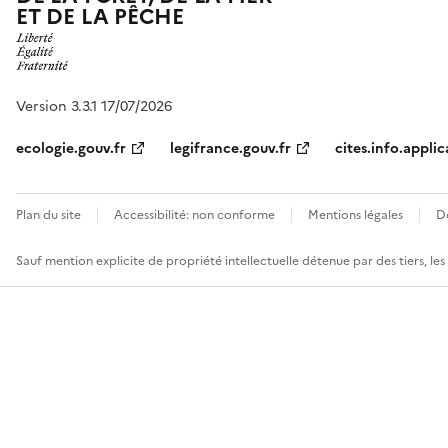
ET DE LA PÊCHE
Version 3.3.1 17/07/2026
ecologie.gouv.fr
legifrance.gouv.fr
cites.info.applic
Plan du site
Accessibilité: non conforme
Mentions légales
D
Sauf mention explicite de propriété intellectuelle détenue par des tiers, le