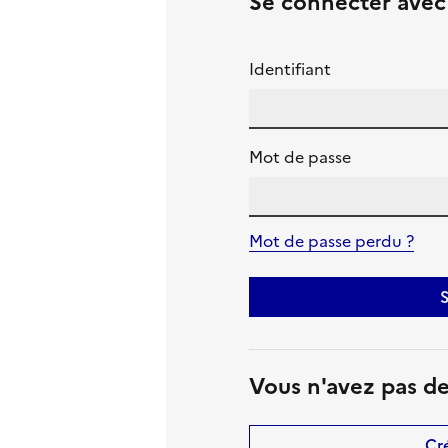
Se connecter ave
Identifiant
Mot de passe
Mot de passe perdu ?
S
Vous n'avez pas d
Cr