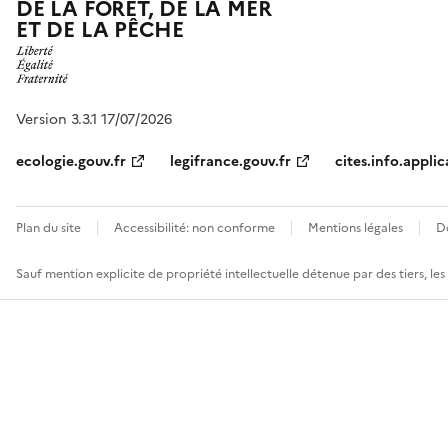
DE LA FORÊT, DE LA MER
ET DE LA PÊCHE
Version 3.3.1 17/07/2026
ecologie.gouv.fr
legifrance.gouv.fr
cites.info.applic
Plan du site
Accessibilité: non conforme
Mentions légales
D
Sauf mention explicite de propriété intellectuelle détenue par des tiers, le