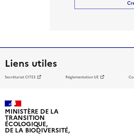
Cr
Liens utiles
Secrétariat CITES
Réglementation UE
Co
MINISTÈRE DE LA
TRANSITION
ÉCOLOGIQUE,
DE LA BIODIVERSITÉ,