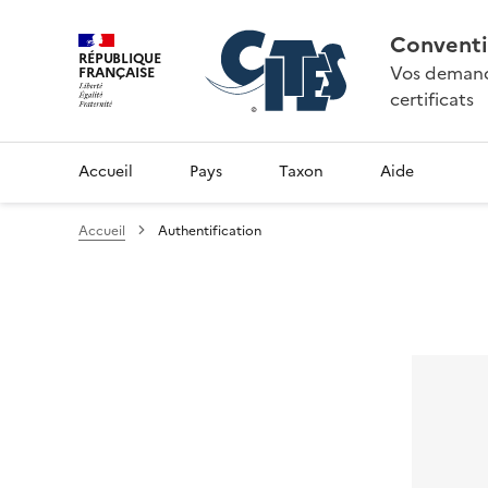
Conventi
RÉPUBLIQUE
Vos demande
FRANÇAISE
certificats
Accueil
Pays
Taxon
Aide
Accueil
Authentification