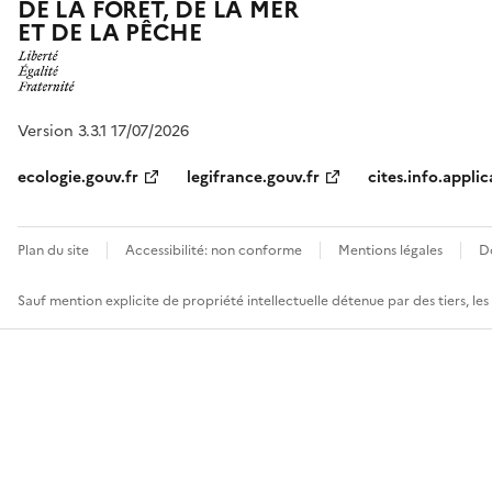
DE LA FORÊT, DE LA MER
ET DE LA PÊCHE
Version 3.3.1 17/07/2026
ecologie.gouv.fr
legifrance.gouv.fr
cites.info.applic
Plan du site
Accessibilité: non conforme
Mentions légales
D
Sauf mention explicite de propriété intellectuelle détenue par des tiers, le