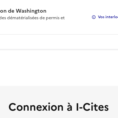
on de Washington
Vos interlo
s dématérialisées de permis et
Connexion à I-Cites