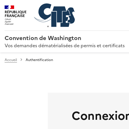
RÉPUBLIQUE
FRANÇAISE
Convention de Washington
Vos demandes dématérialisées de permis et certificats
Accueil
Authentification
Connexion