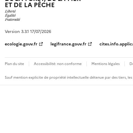
ET DE LA PÊCHE
Version 3.3.1 17/07/2026
ecologie.gouv.fr
legifrance.gouv.fr
cites.info.applic
Plan du site
Accessibilité: non conforme
Mentions légales
D
Sauf mention explicite de propriété intellectuelle détenue par des tiers, le