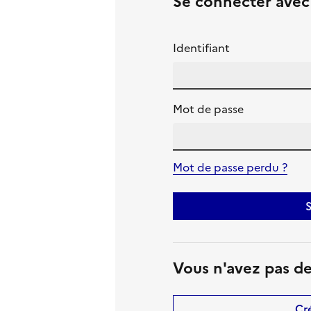
Se connecter ave
Identifiant
Mot de passe
Mot de passe perdu ?
S
Vous n'avez pas d
Cr