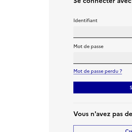
Se connecter ave
Identifiant
Mot de passe
Mot de passe perdu ?
S
Vous n'avez pas d
Cr