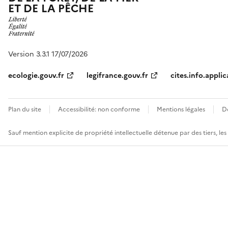
ET DE LA PÊCHE
Version 3.3.1 17/07/2026
ecologie.gouv.fr
legifrance.gouv.fr
cites.info.applic
Plan du site
Accessibilité: non conforme
Mentions légales
D
Sauf mention explicite de propriété intellectuelle détenue par des tiers, le