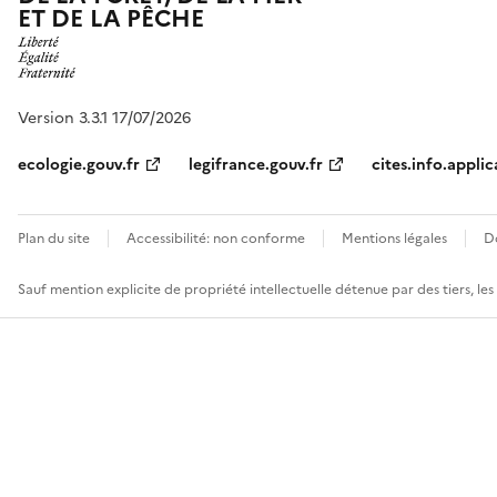
ET DE LA PÊCHE
Version 3.3.1 17/07/2026
ecologie.gouv.fr
legifrance.gouv.fr
cites.info.applic
Plan du site
Accessibilité: non conforme
Mentions légales
D
Sauf mention explicite de propriété intellectuelle détenue par des tiers, le