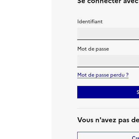
Se connecter ave
Identifiant
Mot de passe
Mot de passe perdu ?
S
Vous n'avez pas d
Cr