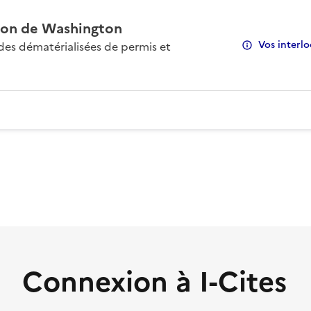
on de Washington
Vos interlo
s dématérialisées de permis et
Connexion à I-Cites