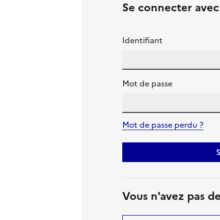
Se connecter ave
Identifiant
Mot de passe
Mot de passe perdu ?
S
Vous n'avez pas d