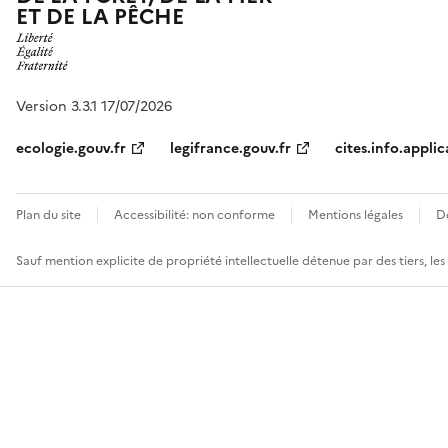
ET DE LA PÊCHE
Version 3.3.1 17/07/2026
ecologie.gouv.fr
legifrance.gouv.fr
cites.info.applic
Plan du site
Accessibilité: non conforme
Mentions légales
D
Sauf mention explicite de propriété intellectuelle détenue par des tiers, le