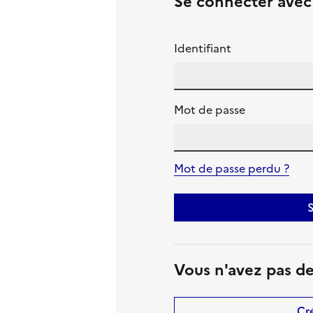
Se connecter ave
Identifiant
Mot de passe
Mot de passe perdu ?
S
Vous n'avez pas d
Cr