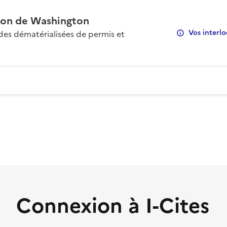
on de Washington
Vos interlo
s dématérialisées de permis et
Connexion à I-Cites