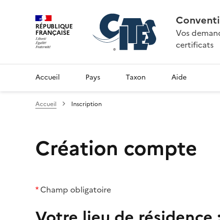
Conventi
RÉPUBLIQUE
Vos demande
FRANÇAISE
certificats
Accueil
Pays
Taxon
Aide
Accueil
Inscription
Création compte
*
Champ obligatoire
Votre lieu de résidence 