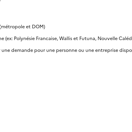
e (métropole et DOM)
 (ex: Polynésie Francaise, Wallis et Futuna, Nouvelle Calédon
uer une demande pour une personne ou une entreprise dispo