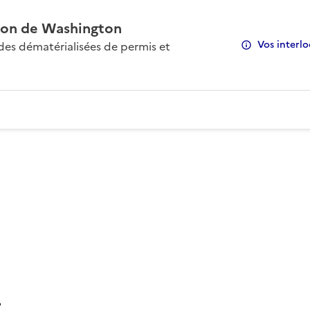
on de Washington
Vos interlo
s dématérialisées de permis et
: