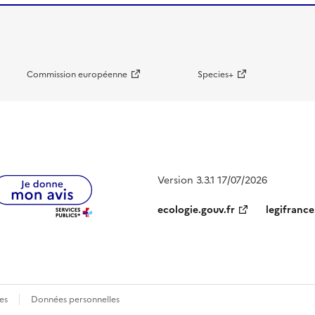
Commission européenne
Species+
Version 3.3.1 17/07/2026
ecologie.gouv.fr
legifrance
es
Données personnelles