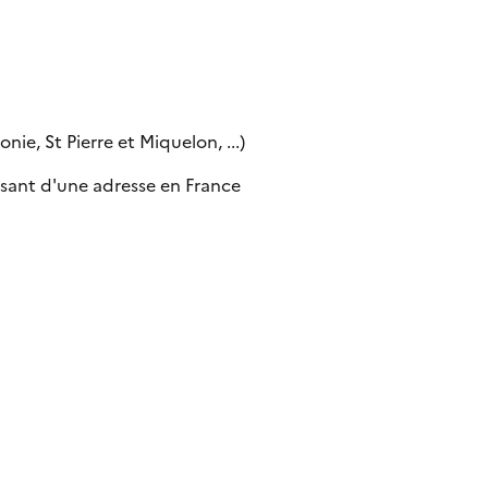
ie, St Pierre et Miquelon, ...)
sant d'une adresse en France