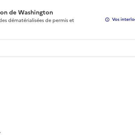
on de Washington
Vos interlo
s dématérialisées de permis et
: