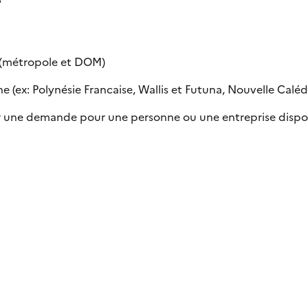
e (métropole et DOM)
 (ex: Polynésie Francaise, Wallis et Futuna, Nouvelle Calédon
uer une demande pour une personne ou une entreprise dispo