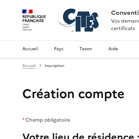
Conventi
RÉPUBLIQUE
Vos demande
FRANÇAISE
certificats
Accueil
Pays
Taxon
Aide
Accueil
Inscription
Création compte
*
Champ obligatoire
Votre lieu de résidence 