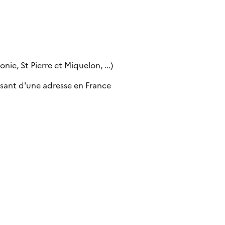
ie, St Pierre et Miquelon, ...)
sant d'une adresse en France