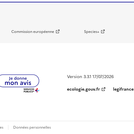
Commission européenne
Species+
Version 3.3.1 17/07/2026
ecologie.gouv.fr
legifrance
es
Données personnelles