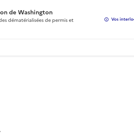
on de Washington
Vos interlo
s dématérialisées de permis et
: