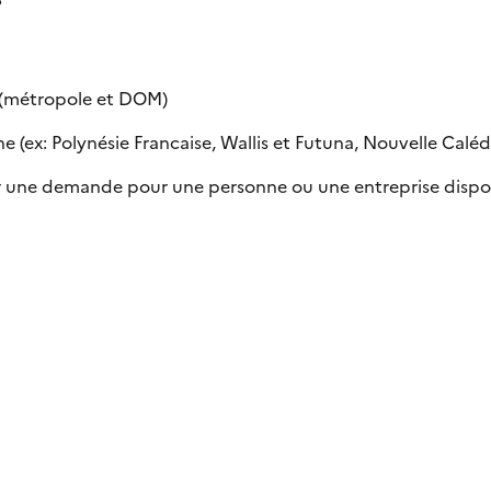
e (métropole et DOM)
 (ex: Polynésie Francaise, Wallis et Futuna, Nouvelle Calédon
uer une demande pour une personne ou une entreprise dispo