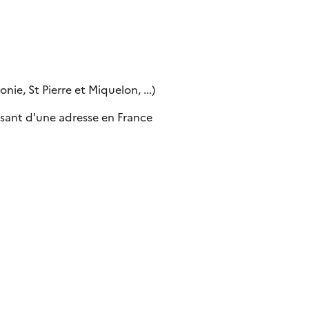
ie, St Pierre et Miquelon, ...)
sant d'une adresse en France