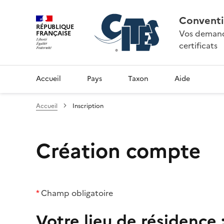
Conventi
RÉPUBLIQUE
Vos demande
FRANÇAISE
certificats
Accueil
Pays
Taxon
Aide
Accueil
Inscription
Création compte
*
Champ obligatoire
Votre lieu de résidence 