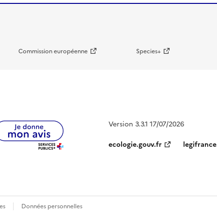
Commission européenne
Species+
Version 3.3.1 17/07/2026
ecologie.gouv.fr
legifrance
es
Données personnelles