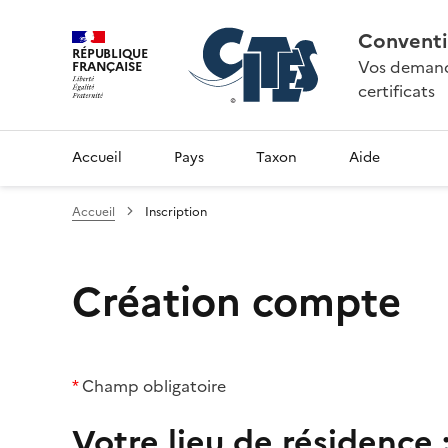
Conventi
RÉPUBLIQUE
Vos demande
FRANÇAISE
certificats
Accueil
Pays
Taxon
Aide
Accueil
Inscription
Création compte
*
Champ obligatoire
Votre lieu de résidence 