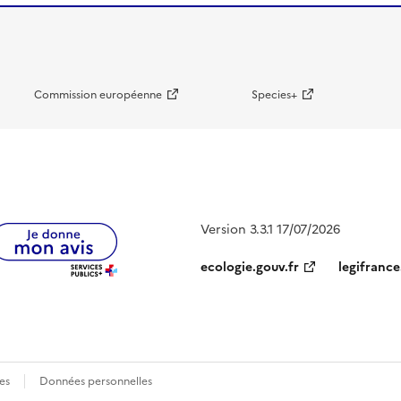
Commission européenne
Species+
Version 3.3.1 17/07/2026
ecologie.gouv.fr
legifrance
es
Données personnelles