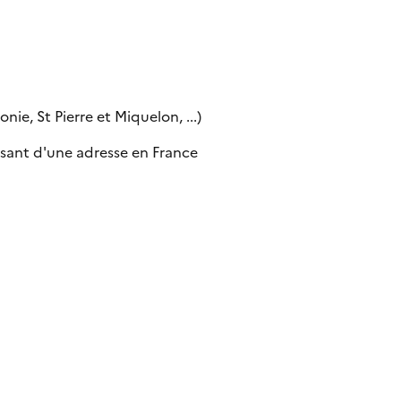
ie, St Pierre et Miquelon, ...)
sant d'une adresse en France