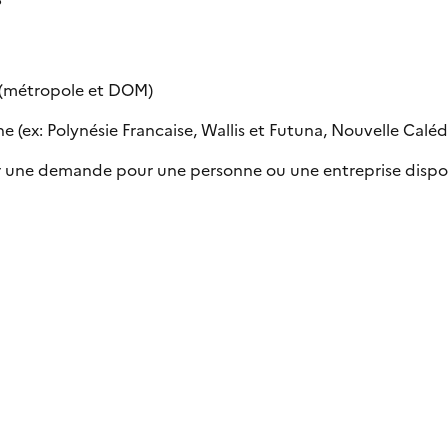
e (métropole et DOM)
 (ex: Polynésie Francaise, Wallis et Futuna, Nouvelle Calédon
uer une demande pour une personne ou une entreprise dispo