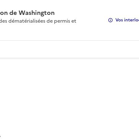
on de Washington
Vos interlo
s dématérialisées de permis et
: