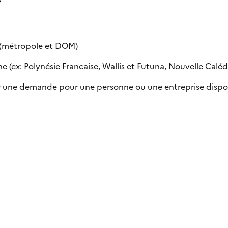
e (métropole et DOM)
 (ex: Polynésie Francaise, Wallis et Futuna, Nouvelle Calédon
uer une demande pour une personne ou une entreprise dispo