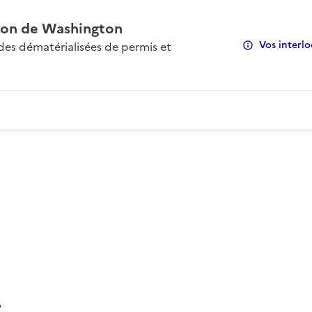
on de Washington
Vos interlo
s dématérialisées de permis et
: