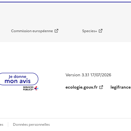
Commission européenne
Species+
Version 3.3.1 17/07/2026
ecologie.gouv.fr
legifrance
es
Données personnelles