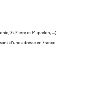
ie, St Pierre et Miquelon, ...)
sant d'une adresse en France