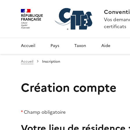
Conventi
RÉPUBLIQUE
Vos demande
FRANÇAISE
certificats
Accueil
Pays
Taxon
Aide
Accueil
Inscription
Création compte
*
Champ obligatoire
Votre lieu de résidence 