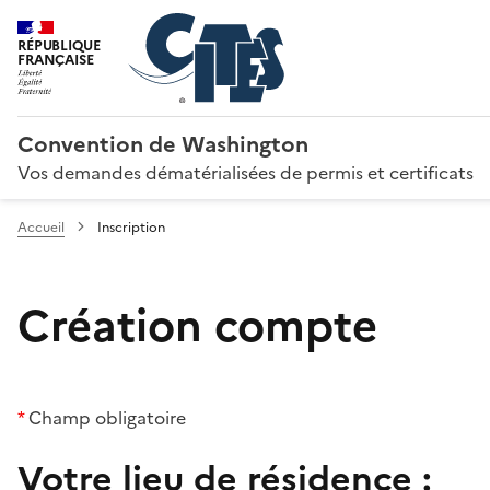
RÉPUBLIQUE
FRANÇAISE
Convention de Washington
Vos demandes dématérialisées de permis et certificats
Accueil
Inscription
Création compte
*
Champ obligatoire
Votre lieu de résidence :