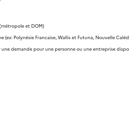
e (métropole et DOM)
 (ex: Polynésie Francaise, Wallis et Futuna, Nouvelle Calédon
uer une demande pour une personne ou une entreprise dispo