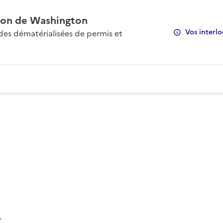
on de Washington
Vos interlo
s dématérialisées de permis et
: