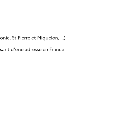
ie, St Pierre et Miquelon, ...)
sant d'une adresse en France