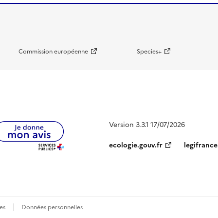
Commission européenne
Species+
Version 3.3.1 17/07/2026
ecologie.gouv.fr
legifrance
es
Données personnelles