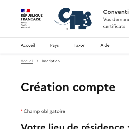
Conventi
RÉPUBLIQUE
Vos demande
FRANÇAISE
certificats
Accueil
Pays
Taxon
Aide
Accueil
Inscription
Création compte
*
Champ obligatoire
Votre lieu de résidence 