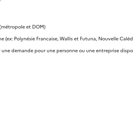
e (métropole et DOM)
 (ex: Polynésie Francaise, Wallis et Futuna, Nouvelle Calédon
uer une demande pour une personne ou une entreprise dispo