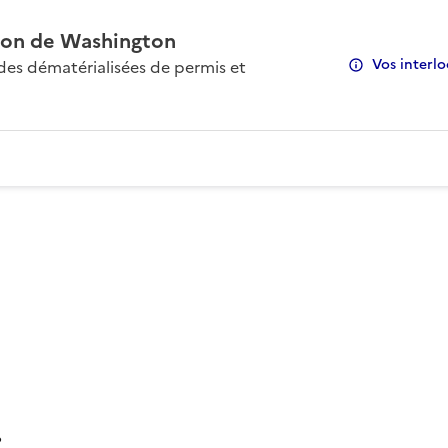
on de Washington
Vos interlo
s dématérialisées de permis et
: