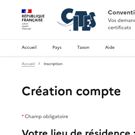
Conventi
RÉPUBLIQUE
Vos demande
FRANÇAISE
certificats
Accueil
Pays
Taxon
Aide
Accueil
Inscription
Création compte
*
Champ obligatoire
Votre lieu de résidence 