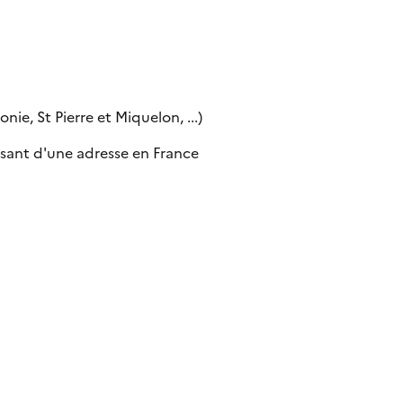
ie, St Pierre et Miquelon, ...)
sant d'une adresse en France