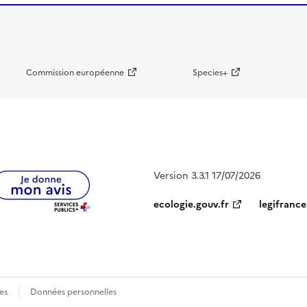
Commission européenne
Species+
Version 3.3.1 17/07/2026
ecologie.gouv.fr
legifrance
es
Données personnelles