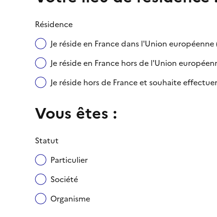
Résidence
Je réside en France dans l'Union européenn
Je réside en France hors de l'Union européenne
Je réside hors de France et souhaite effect
Vous êtes :
Statut
Particulier
Société
Organisme