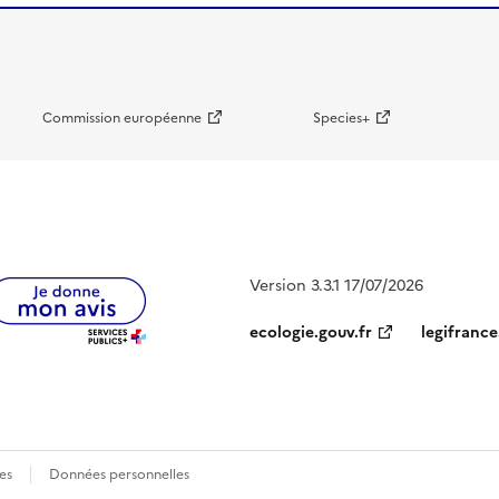
Commission européenne
Species+
Version 3.3.1 17/07/2026
ecologie.gouv.fr
legifrance
es
Données personnelles