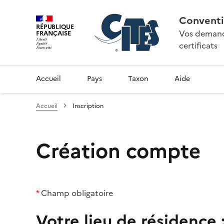
Conventi
RÉPUBLIQUE
Vos demande
FRANÇAISE
certificats
Accueil
Pays
Taxon
Aide
Accueil
Inscription
Création compte
*
Champ obligatoire
Votre lieu de résidence 