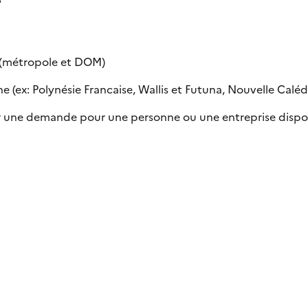
e (métropole et DOM)
 (ex: Polynésie Francaise, Wallis et Futuna, Nouvelle Calédon
uer une demande pour une personne ou une entreprise dispo