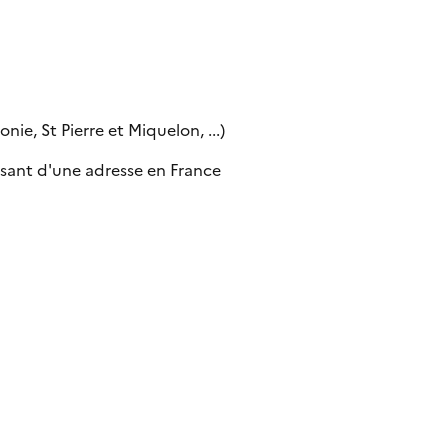
ie, St Pierre et Miquelon, ...)
sant d'une adresse en France