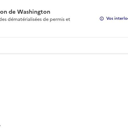
on de Washington
Vos interlo
s dématérialisées de permis et
: