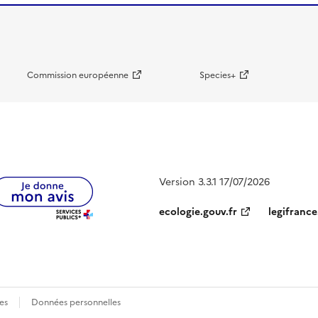
Commission européenne
Species+
Version 3.3.1 17/07/2026
ecologie.gouv.fr
legifrance
es
Données personnelles