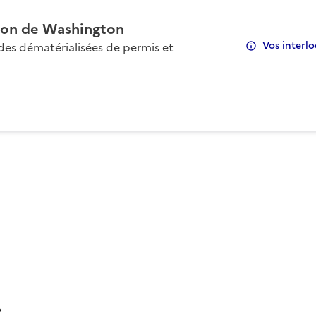
on de Washington
Vos interlo
s dématérialisées de permis et
: