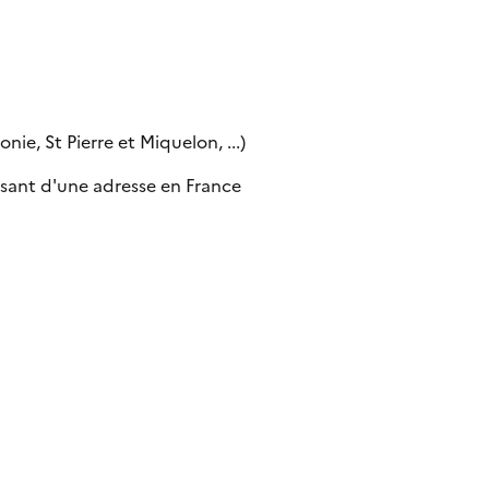
ie, St Pierre et Miquelon, ...)
sant d'une adresse en France