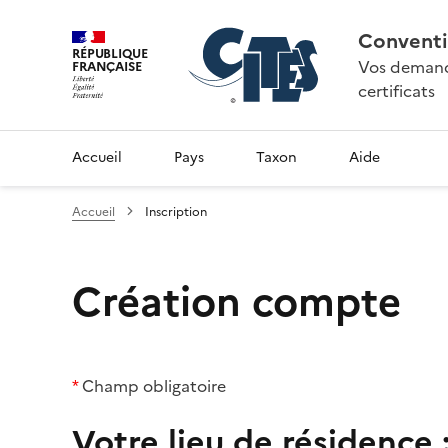
Conventi
RÉPUBLIQUE
Vos demande
FRANÇAISE
certificats
Accueil
Pays
Taxon
Aide
Accueil
Inscription
Création compte
*
Champ obligatoire
Votre lieu de résidence 