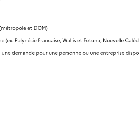
e (métropole et DOM)
 (ex: Polynésie Francaise, Wallis et Futuna, Nouvelle Calédon
uer une demande pour une personne ou une entreprise dispo