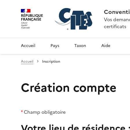
Conventi
RÉPUBLIQUE
Vos demande
FRANÇAISE
certificats
Accueil
Pays
Taxon
Aide
Accueil
Inscription
Création compte
*
Champ obligatoire
Votre lieu de résidence 