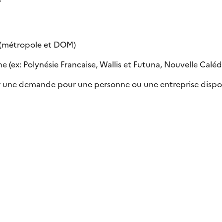
e (métropole et DOM)
 (ex: Polynésie Francaise, Wallis et Futuna, Nouvelle Calédon
uer une demande pour une personne ou une entreprise dispo