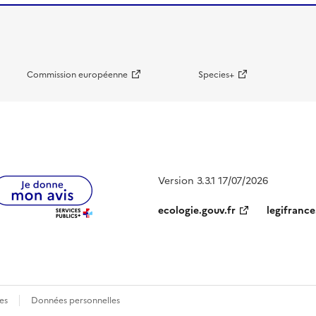
Commission européenne
Species+
Version 3.3.1 17/07/2026
ecologie.gouv.fr
legifrance
es
Données personnelles