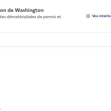
on de Washington
Vos interlo
s dématérialisées de permis et
: