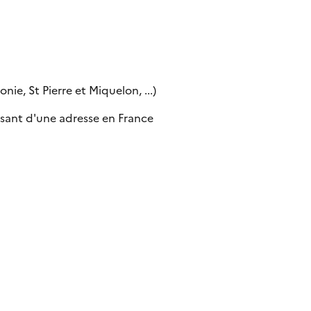
ie, St Pierre et Miquelon, ...)
sant d'une adresse en France