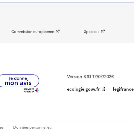
Commission européenne
Species+
Version 3.3.1 17/07/2026
ecologie.gouv.fr
legifrance
es
Données personnelles