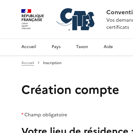
Conventi
RÉPUBLIQUE
Vos demande
FRANÇAISE
certificats
Accueil
Pays
Taxon
Aide
Accueil
Inscription
Création compte
*
Champ obligatoire
Votre lieu de résidence 