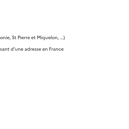
ie, St Pierre et Miquelon, ...)
sant d'une adresse en France