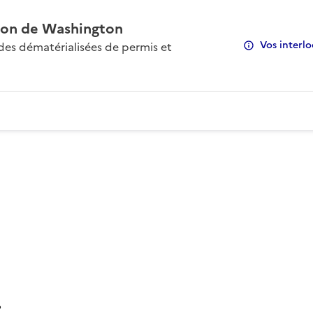
on de Washington
Vos interlo
s dématérialisées de permis et
: