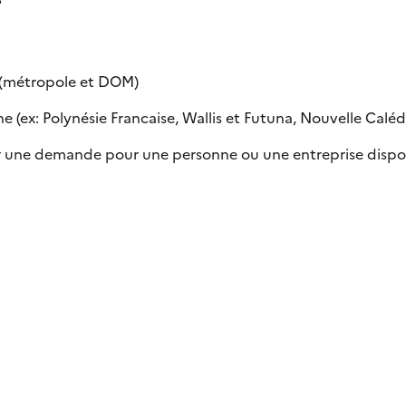
e (métropole et DOM)
 (ex: Polynésie Francaise, Wallis et Futuna, Nouvelle Calédon
uer une demande pour une personne ou une entreprise dispo