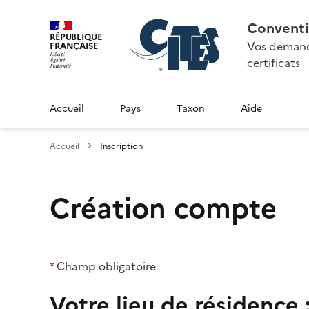
Conventi
RÉPUBLIQUE
Vos demande
FRANÇAISE
certificats
Accueil
Pays
Taxon
Aide
Accueil
Inscription
Création compte
*
Champ obligatoire
Votre lieu de résidence 