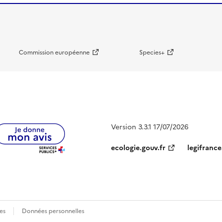
Commission européenne
Species+
Version 3.3.1 17/07/2026
ecologie.gouv.fr
legifrance
es
Données personnelles