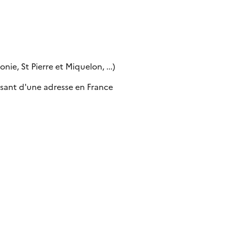
ie, St Pierre et Miquelon, ...)
sant d'une adresse en France