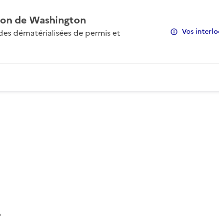
on de Washington
Vos interlo
s dématérialisées de permis et
: