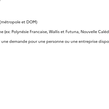
e (métropole et DOM)
 (ex: Polynésie Francaise, Wallis et Futuna, Nouvelle Calédon
uer une demande pour une personne ou une entreprise dispo