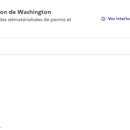
on de Washington
Vos interlo
s dématérialisées de permis et
: