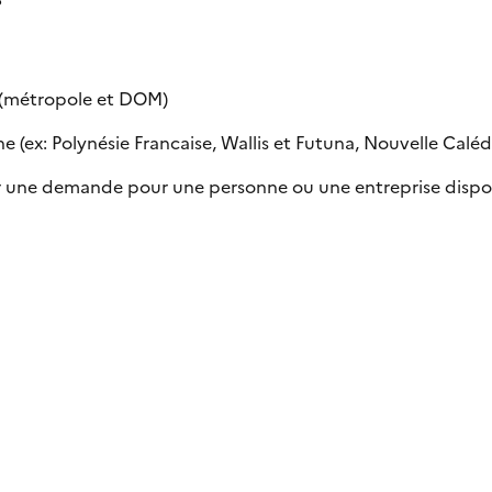
e (métropole et DOM)
 (ex: Polynésie Francaise, Wallis et Futuna, Nouvelle Calédon
uer une demande pour une personne ou une entreprise dispo