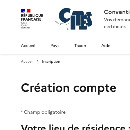
Conventi
RÉPUBLIQUE
Vos demande
FRANÇAISE
certificats
Accueil
Pays
Taxon
Aide
Accueil
Inscription
Création compte
*
Champ obligatoire
Votre lieu de résidence 