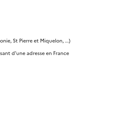
ie, St Pierre et Miquelon, ...)
sant d'une adresse en France