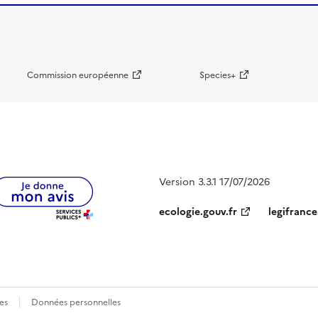
Commission européenne
Species+
Version 3.3.1 17/07/2026
ecologie.gouv.fr
legifrance
es
Données personnelles