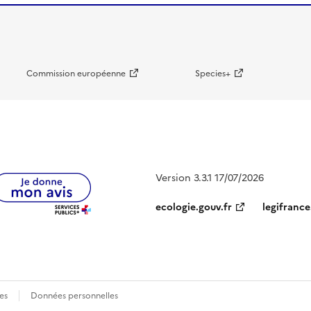
Commission européenne
Species+
Version 3.3.1 17/07/2026
ecologie.gouv.fr
legifrance
es
Données personnelles