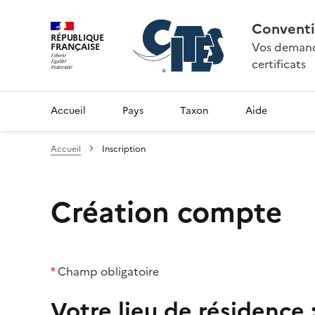
Conventi
RÉPUBLIQUE
Vos demande
FRANÇAISE
certificats
Accueil
Pays
Taxon
Aide
Accueil
Inscription
Création compte
*
Champ obligatoire
Votre lieu de résidence 