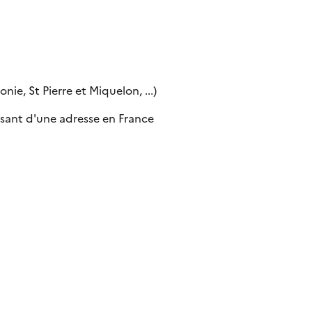
ie, St Pierre et Miquelon, ...)
sant d'une adresse en France