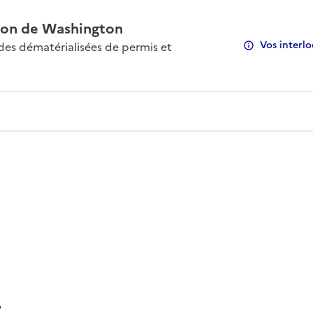
on de Washington
Vos interlo
s dématérialisées de permis et
: