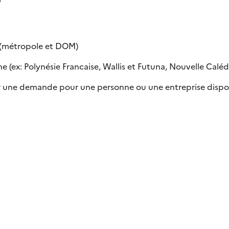
e (métropole et DOM)
 (ex: Polynésie Francaise, Wallis et Futuna, Nouvelle Calédon
uer une demande pour une personne ou une entreprise dispo