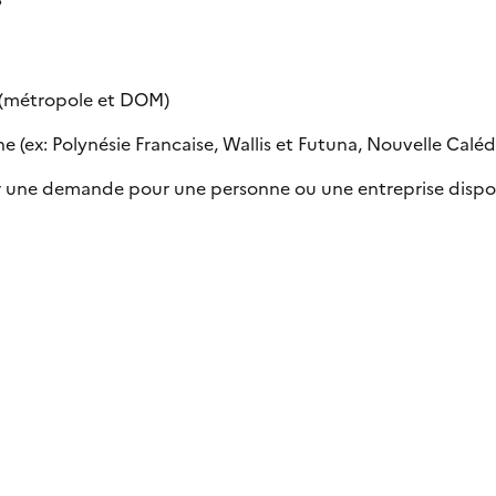
e (métropole et DOM)
 (ex: Polynésie Francaise, Wallis et Futuna, Nouvelle Calédon
uer une demande pour une personne ou une entreprise dispo