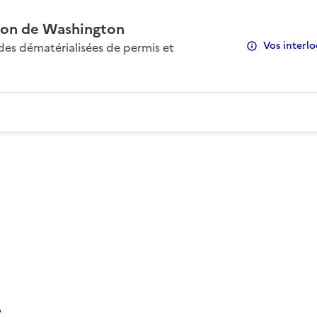
on de Washington
Vos interlo
s dématérialisées de permis et
: