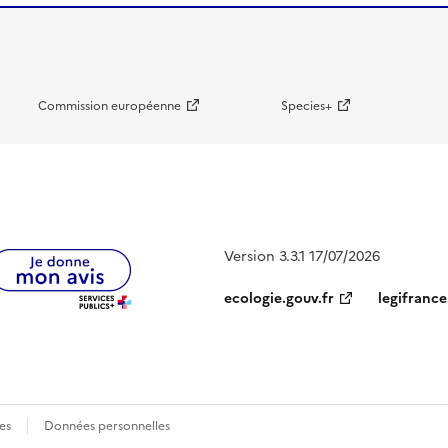
Commission européenne
Species+
Version 3.3.1 17/07/2026
ecologie.gouv.fr
legifrance
es
Données personnelles