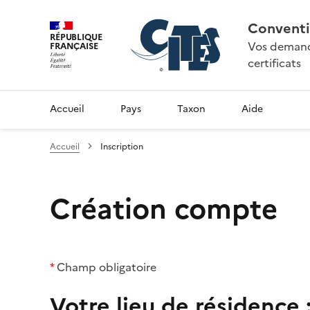
Conventi
RÉPUBLIQUE
Vos demande
FRANÇAISE
certificats
Accueil
Pays
Taxon
Aide
Accueil
Inscription
Création compte
*
Champ obligatoire
Votre lieu de résidence 