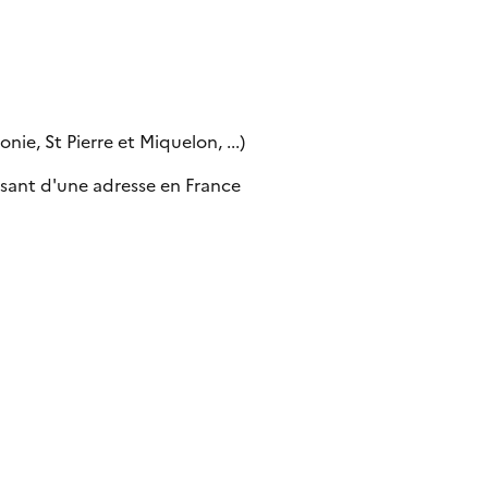
ie, St Pierre et Miquelon, ...)
sant d'une adresse en France