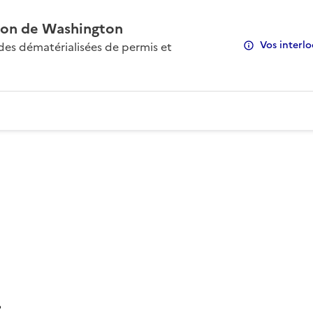
on de Washington
Vos interlo
s dématérialisées de permis et
: