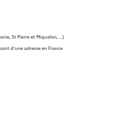
ie, St Pierre et Miquelon, ...)
sant d'une adresse en France