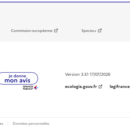
Commission européenne
Species+
Version 3.3.1 17/07/2026
ecologie.gouv.fr
legifrance
es
Données personnelles