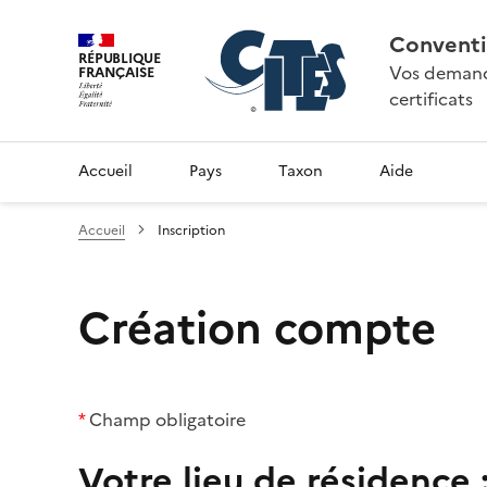
Conventi
RÉPUBLIQUE
Vos demande
FRANÇAISE
certificats
Accueil
Pays
Taxon
Aide
Accueil
Inscription
Création compte
*
Champ obligatoire
Votre lieu de résidence 