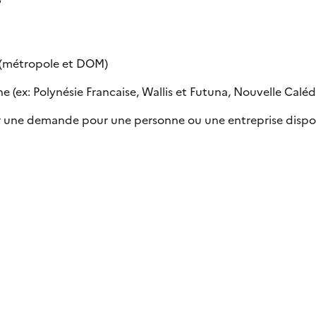
e (métropole et DOM)
 (ex: Polynésie Francaise, Wallis et Futuna, Nouvelle Calédon
uer une demande pour une personne ou une entreprise dispo