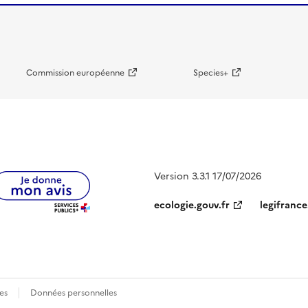
Commission européenne
Species+
Version 3.3.1 17/07/2026
ecologie.gouv.fr
legifrance
es
Données personnelles