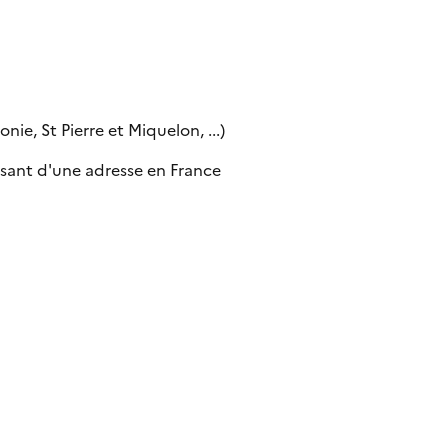
ie, St Pierre et Miquelon, ...)
sant d'une adresse en France