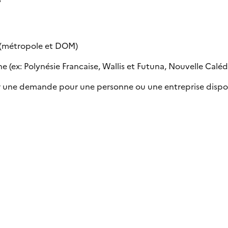
e (métropole et DOM)
 (ex: Polynésie Francaise, Wallis et Futuna, Nouvelle Calédon
uer une demande pour une personne ou une entreprise dispo