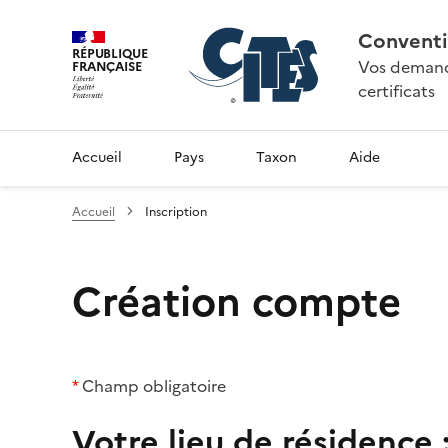
Conventi
RÉPUBLIQUE
Vos demande
FRANÇAISE
certificats
Accueil
Pays
Taxon
Aide
Accueil
Inscription
Création compte
*
Champ obligatoire
Votre lieu de résidence 