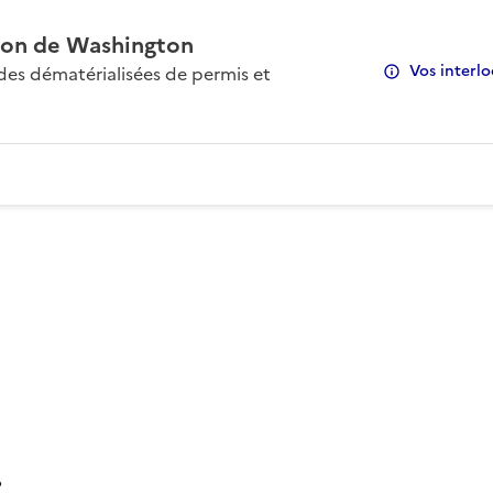
on de Washington
Vos interlo
s dématérialisées de permis et
: