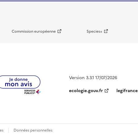
Commission européenne
Species+
Version 3.3.1 17/07/2026
ecologie.gouv.fr
legifrance
es
Données personnelles