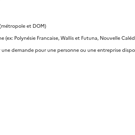
e (métropole et DOM)
 (ex: Polynésie Francaise, Wallis et Futuna, Nouvelle Calédon
uer une demande pour une personne ou une entreprise dispo