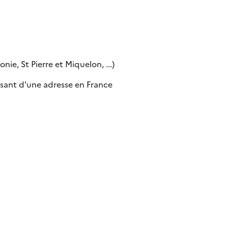
ie, St Pierre et Miquelon, ...)
sant d'une adresse en France