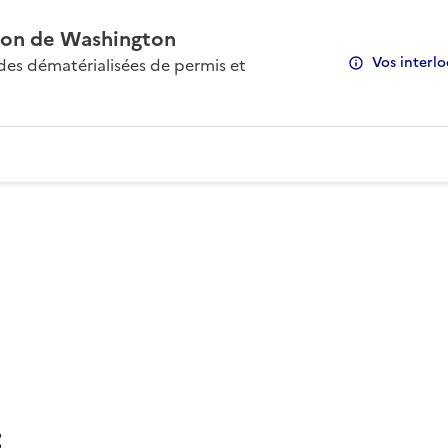
on de Washington
Vos interlo
s dématérialisées de permis et
: