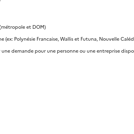
e (métropole et DOM)
 (ex: Polynésie Francaise, Wallis et Futuna, Nouvelle Calédon
uer une demande pour une personne ou une entreprise dispo