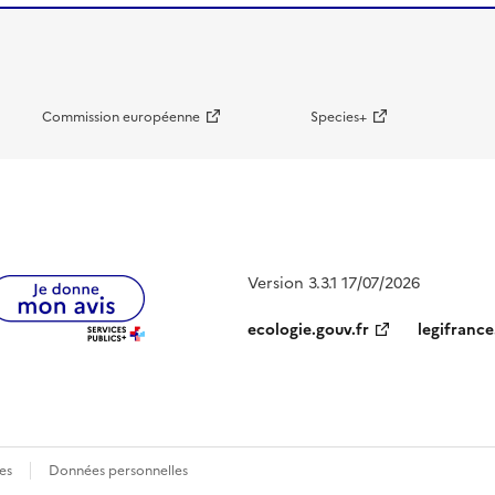
Commission européenne
Species+
Version 3.3.1 17/07/2026
ecologie.gouv.fr
legifrance
es
Données personnelles