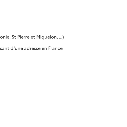
ie, St Pierre et Miquelon, ...)
sant d'une adresse en France