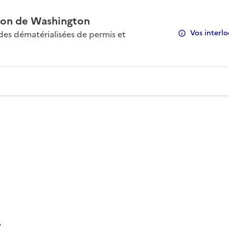
on de Washington
Vos interlo
s dématérialisées de permis et
: