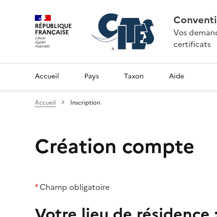
Conventi
RÉPUBLIQUE
Vos demande
FRANÇAISE
certificats
Accueil
Pays
Taxon
Aide
Accueil
Inscription
Création compte
*
Champ obligatoire
Votre lieu de résidence 