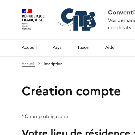
Conventi
RÉPUBLIQUE
Vos demande
FRANÇAISE
certificats
Accueil
Pays
Taxon
Aide
Accueil
Inscription
Création compte
*
Champ obligatoire
Votre lieu de résidence 