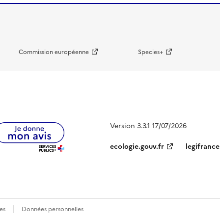
Commission européenne
Species+
Version 3.3.1 17/07/2026
ecologie.gouv.fr
legifrance
es
Données personnelles