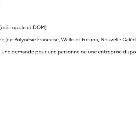
e (métropole et DOM)
 (ex: Polynésie Francaise, Wallis et Futuna, Nouvelle Calédon
uer une demande pour une personne ou une entreprise dispo