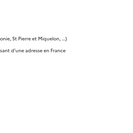
ie, St Pierre et Miquelon, ...)
sant d'une adresse en France