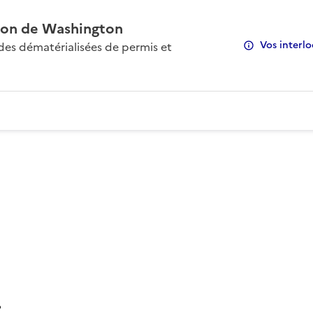
on de Washington
Vos interlo
s dématérialisées de permis et
: