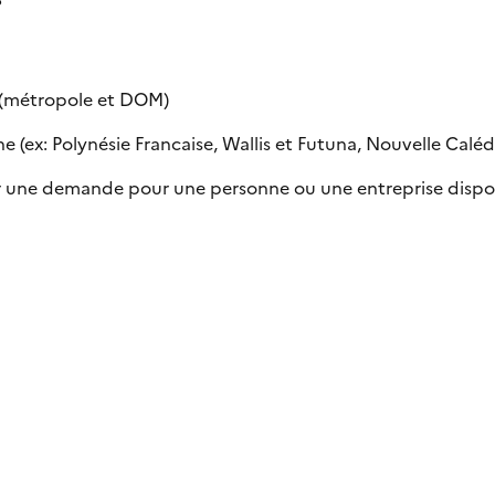
e (métropole et DOM)
 (ex: Polynésie Francaise, Wallis et Futuna, Nouvelle Calédon
uer une demande pour une personne ou une entreprise dispo