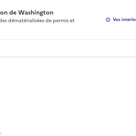
on de Washington
Vos interlo
s dématérialisées de permis et
: