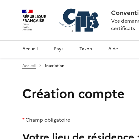
Conventi
RÉPUBLIQUE
Vos demande
FRANÇAISE
certificats
Accueil
Pays
Taxon
Aide
Accueil
Inscription
Création compte
*
Champ obligatoire
Votre lieu de résidence 