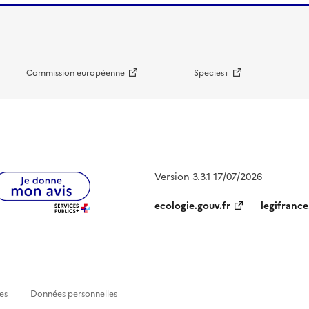
Commission européenne
Species+
Version 3.3.1 17/07/2026
ecologie.gouv.fr
legifrance
es
Données personnelles