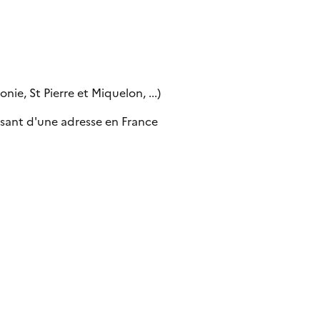
ie, St Pierre et Miquelon, ...)
sant d'une adresse en France