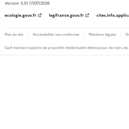
Version 3.3.1 17/07/2026
ecologie.gouv.fr
legifrance.gouv.fr
cites.info.applic
Plan du site
Accessibilité: non conforme
Mentions légales
D
Sauf mention explicite de propriété intellectuelle détenue par des tiers, le