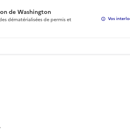
on de Washington
Vos interlo
s dématérialisées de permis et
: