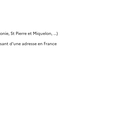
ie, St Pierre et Miquelon, ...)
sant d'une adresse en France