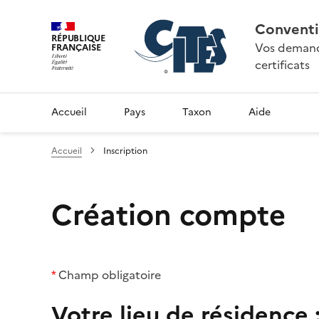
Conventi
RÉPUBLIQUE
Vos demande
FRANÇAISE
certificats
Accueil
Pays
Taxon
Aide
Accueil
Inscription
Création compte
*
Champ obligatoire
Votre lieu de résidence 