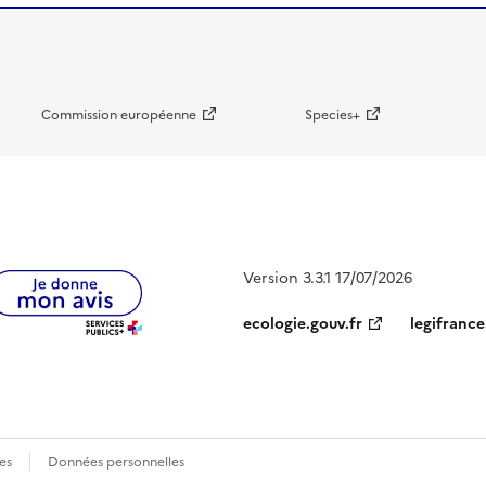
Commission européenne
Species+
Version 3.3.1 17/07/2026
ecologie.gouv.fr
legifrance
es
Données personnelles