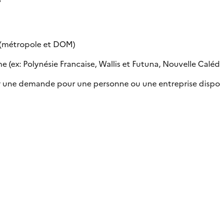
e (métropole et DOM)
 (ex: Polynésie Francaise, Wallis et Futuna, Nouvelle Calédon
uer une demande pour une personne ou une entreprise dispo