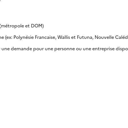
e (métropole et DOM)
 (ex: Polynésie Francaise, Wallis et Futuna, Nouvelle Calédon
uer une demande pour une personne ou une entreprise dispo