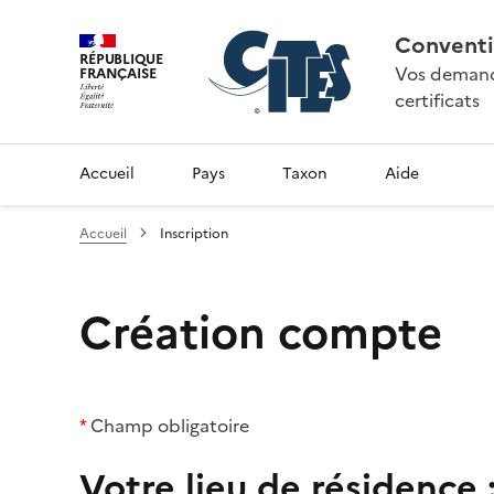
Conventi
RÉPUBLIQUE
Vos demande
FRANÇAISE
certificats
Accueil
Pays
Taxon
Aide
Accueil
Inscription
Création compte
*
Champ obligatoire
Votre lieu de résidence 