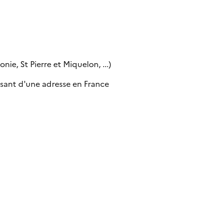
ie, St Pierre et Miquelon, ...)
sant d'une adresse en France