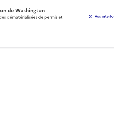
on de Washington
Vos interlo
s dématérialisées de permis et
: