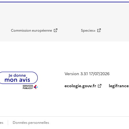
Commission européenne
Species+
Version 3.3.1 17/07/2026
ecologie.gouv.fr
legifrance
es
Données personnelles