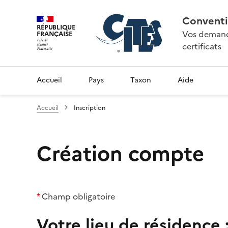
Conventi
RÉPUBLIQUE
Vos demande
FRANÇAISE
certificats
Accueil
Pays
Taxon
Aide
Accueil
Inscription
Création compte
*
Champ obligatoire
Votre lieu de résidence 