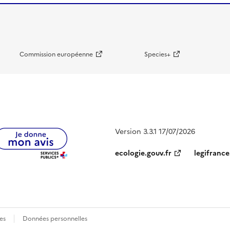
Commission européenne
Species+
Version 3.3.1 17/07/2026
ecologie.gouv.fr
legifrance
es
Données personnelles