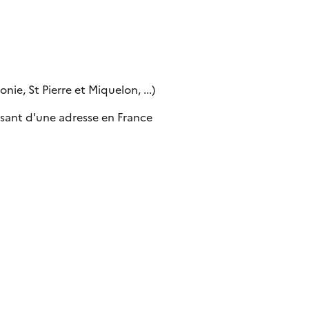
ie, St Pierre et Miquelon, ...)
sant d'une adresse en France