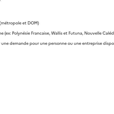
e (métropole et DOM)
 (ex: Polynésie Francaise, Wallis et Futuna, Nouvelle Calédon
uer une demande pour une personne ou une entreprise dispo