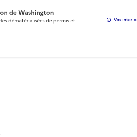
on de Washington
Vos interlo
s dématérialisées de permis et
: