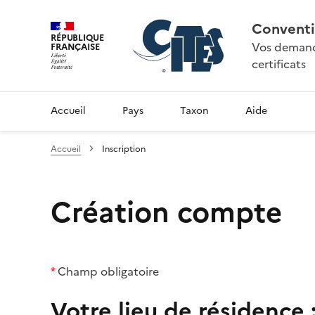
Conventi
RÉPUBLIQUE
Vos demande
FRANÇAISE
certificats
Accueil
Pays
Taxon
Aide
Accueil
Inscription
Création compte
*
Champ obligatoire
Votre lieu de résidence 