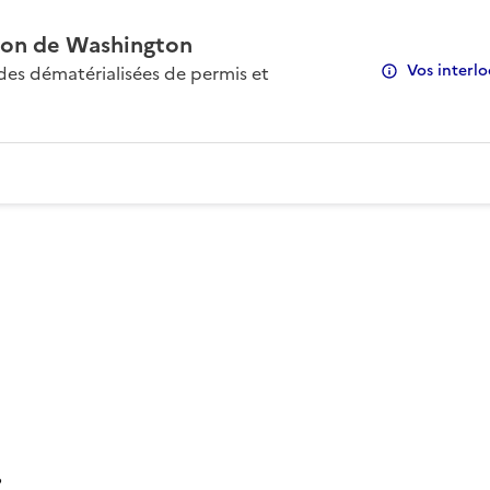
on de Washington
Vos interlo
s dématérialisées de permis et
: