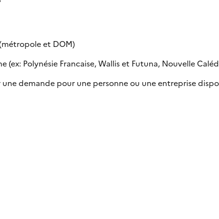
e (métropole et DOM)
 (ex: Polynésie Francaise, Wallis et Futuna, Nouvelle Calédon
uer une demande pour une personne ou une entreprise dispo