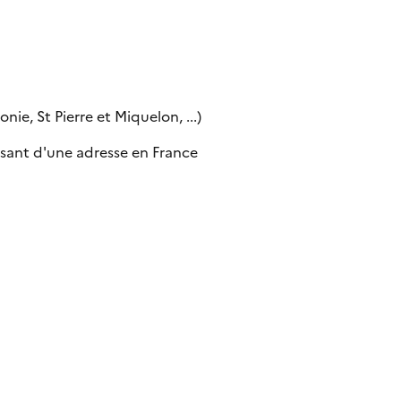
ie, St Pierre et Miquelon, ...)
sant d'une adresse en France