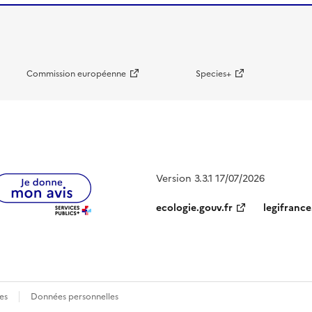
Commission européenne
Species+
Version 3.3.1 17/07/2026
ecologie.gouv.fr
legifrance
es
Données personnelles