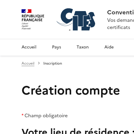
Conventi
RÉPUBLIQUE
Vos demande
FRANÇAISE
certificats
Accueil
Pays
Taxon
Aide
Accueil
Inscription
Création compte
*
Champ obligatoire
Votre lieu de résidence 