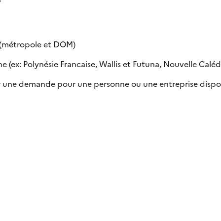
e (métropole et DOM)
 (ex: Polynésie Francaise, Wallis et Futuna, Nouvelle Calédon
uer une demande pour une personne ou une entreprise dispo