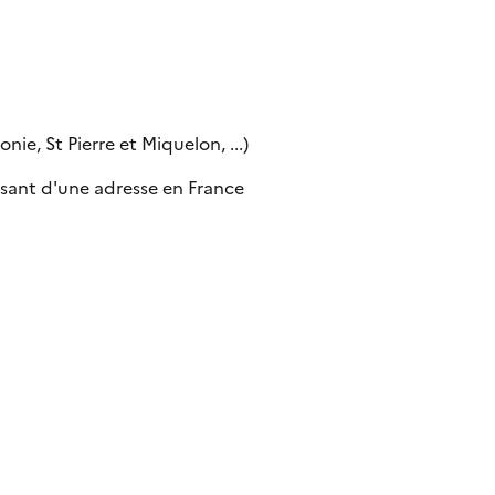
ie, St Pierre et Miquelon, ...)
sant d'une adresse en France