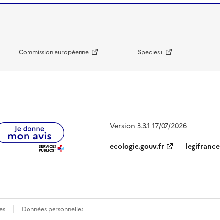
Commission européenne
Species+
Version 3.3.1 17/07/2026
ecologie.gouv.fr
legifrance
es
Données personnelles