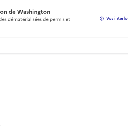
on de Washington
Vos interlo
s dématérialisées de permis et
: