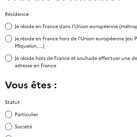
Résidence
Je réside en France dans l'Union européenne (métr
Je réside en France hors de l'Union européenne (ex: P
Miquelon, ...)
Je réside hors de France et souhaite effectuer une
adresse en France
Vous êtes :
Statut
Particulier
Société