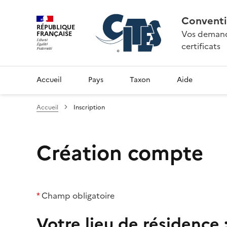
Conventi
RÉPUBLIQUE
Vos demande
FRANÇAISE
certificats
Accueil
Pays
Taxon
Aide
Accueil
Inscription
Création compte
*
Champ obligatoire
Votre lieu de résidence 