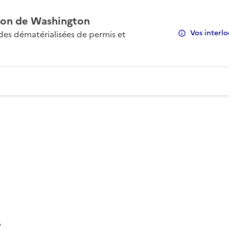
on de Washington
Vos interlo
s dématérialisées de permis et
: