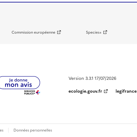
Commission européenne
Species+
Version 3.3.1 17/07/2026
ecologie.gouv.fr
legifrance
es
Données personnelles