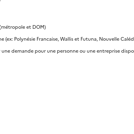
e (métropole et DOM)
 (ex: Polynésie Francaise, Wallis et Futuna, Nouvelle Calédon
uer une demande pour une personne ou une entreprise dispo