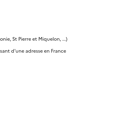
ie, St Pierre et Miquelon, ...)
sant d'une adresse en France