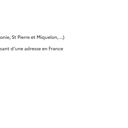
ie, St Pierre et Miquelon, ...)
sant d'une adresse en France