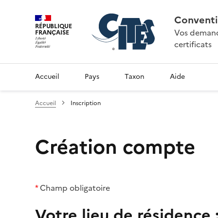
Conventi
RÉPUBLIQUE
Vos demande
FRANÇAISE
certificats
Accueil
Pays
Taxon
Aide
Accueil
Inscription
Création compte
*
Champ obligatoire
Votre lieu de résidence 