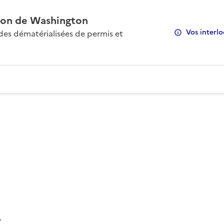
on de Washington
Vos interlo
s dématérialisées de permis et
: