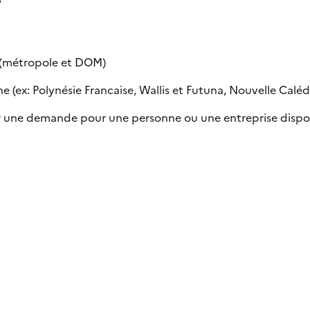
e (métropole et DOM)
 (ex: Polynésie Francaise, Wallis et Futuna, Nouvelle Calédon
uer une demande pour une personne ou une entreprise dispo