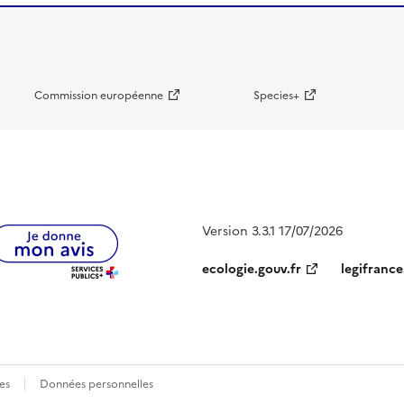
Commission européenne
Species+
Version 3.3.1 17/07/2026
ecologie.gouv.fr
legifrance
es
Données personnelles