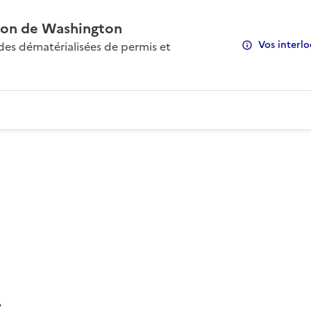
on de Washington
Vos interlo
s dématérialisées de permis et
: