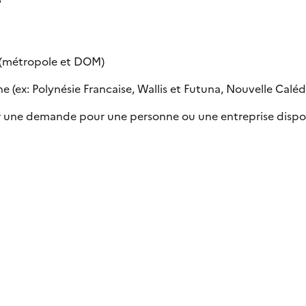
e (métropole et DOM)
 (ex: Polynésie Francaise, Wallis et Futuna, Nouvelle Calédon
uer une demande pour une personne ou une entreprise dispo