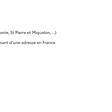
ie, St Pierre et Miquelon, ...)
sant d'une adresse en France