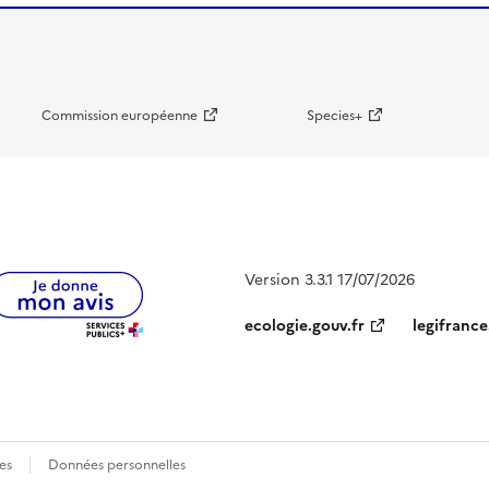
Commission européenne
Species+
Version 3.3.1 17/07/2026
ecologie.gouv.fr
legifrance
es
Données personnelles