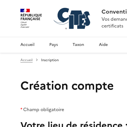
Conventi
RÉPUBLIQUE
Vos demande
FRANÇAISE
certificats
Accueil
Pays
Taxon
Aide
Accueil
Inscription
Création compte
*
Champ obligatoire
Votre lieu de résidence 