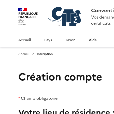
Conventi
RÉPUBLIQUE
Vos demande
FRANÇAISE
certificats
Accueil
Pays
Taxon
Aide
Accueil
Inscription
Création compte
*
Champ obligatoire
Votre lieu de résidence 