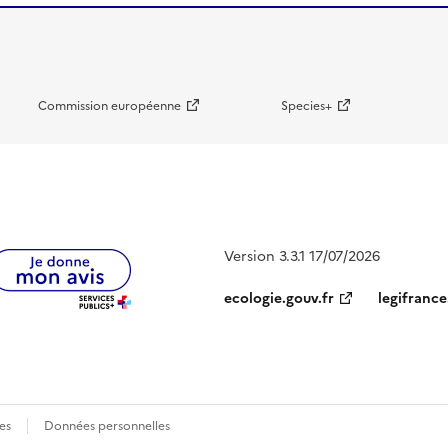
Commission européenne
Species+
Version 3.3.1 17/07/2026
ecologie.gouv.fr
legifrance
es
Données personnelles