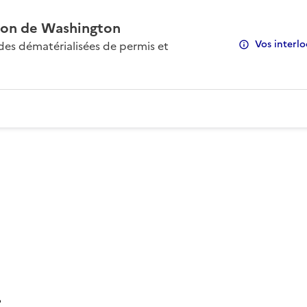
on de Washington
Vos interlo
s dématérialisées de permis et
: