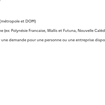
e (métropole et DOM)
 (ex: Polynésie Francaise, Wallis et Futuna, Nouvelle Calédon
uer une demande pour une personne ou une entreprise dispo