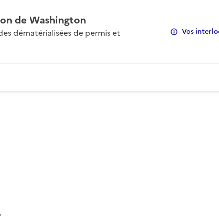
on de Washington
Vos interlo
s dématérialisées de permis et
: