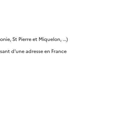
ie, St Pierre et Miquelon, ...)
sant d'une adresse en France