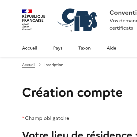
Conventi
RÉPUBLIQUE
Vos demande
FRANÇAISE
certificats
Accueil
Pays
Taxon
Aide
Accueil
Inscription
Création compte
*
Champ obligatoire
Votre lieu de résidence 