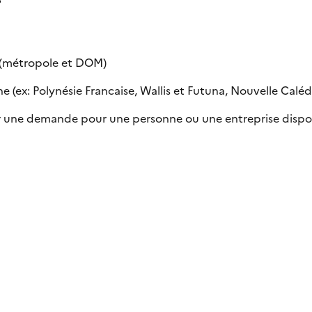
e (métropole et DOM)
 (ex: Polynésie Francaise, Wallis et Futuna, Nouvelle Calédon
uer une demande pour une personne ou une entreprise dispo