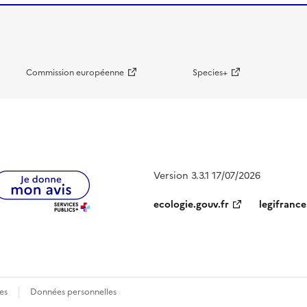
Commission européenne
Species+
Version 3.3.1 17/07/2026
ecologie.gouv.fr
legifrance
es
Données personnelles