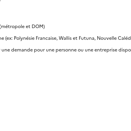
e (métropole et DOM)
 (ex: Polynésie Francaise, Wallis et Futuna, Nouvelle Calédon
uer une demande pour une personne ou une entreprise dispo