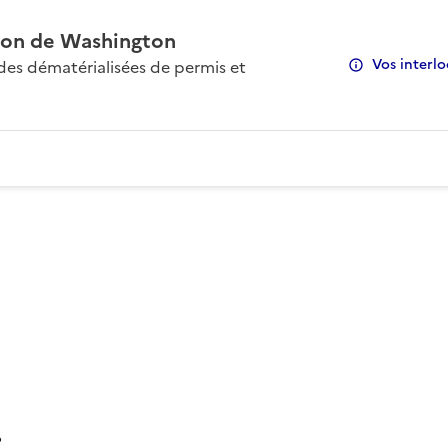
on de Washington
Vos interlo
s dématérialisées de permis et
: