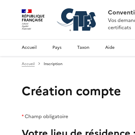
Conventi
RÉPUBLIQUE
Vos demande
FRANÇAISE
certificats
Accueil
Pays
Taxon
Aide
Accueil
Inscription
Création compte
*
Champ obligatoire
Votre lieu de résidence 