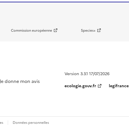
Commission européenne
Species+
Version 3.3.1 17/07/2026
ecologie.gouv.fr
legifrance
es
Données personnelles