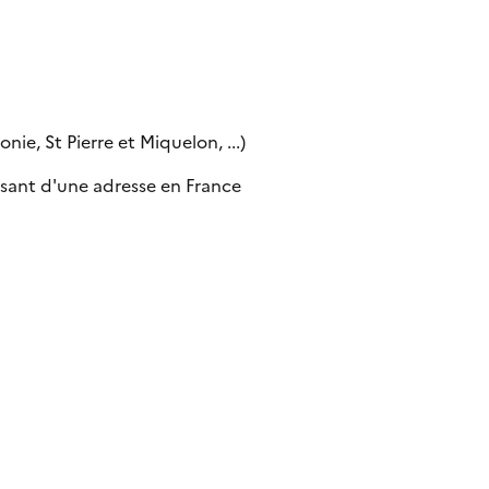
ie, St Pierre et Miquelon, ...)
sant d'une adresse en France