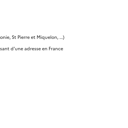
ie, St Pierre et Miquelon, ...)
sant d'une adresse en France