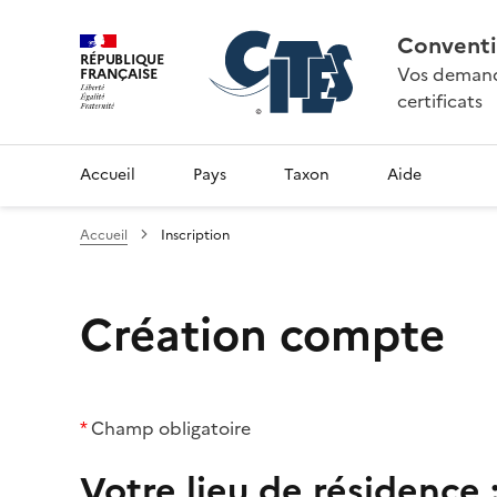
Conventi
RÉPUBLIQUE
Vos demande
FRANÇAISE
certificats
Accueil
Pays
Taxon
Aide
Accueil
Inscription
Création compte
*
Champ obligatoire
Votre lieu de résidence 