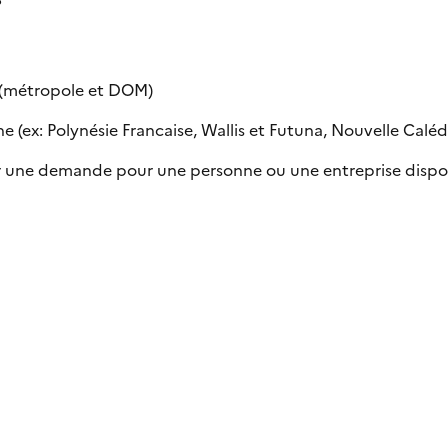
e (métropole et DOM)
 (ex: Polynésie Francaise, Wallis et Futuna, Nouvelle Calédon
uer une demande pour une personne ou une entreprise dispo