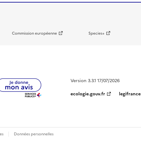
Commission européenne
Species+
Version 3.3.1 17/07/2026
ecologie.gouv.fr
legifrance
es
Données personnelles