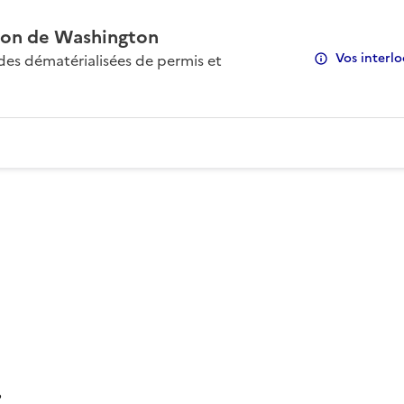
on de Washington
Vos interlo
s dématérialisées de permis et
: